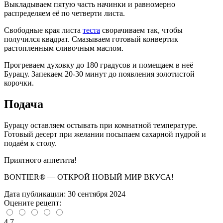
Выкладываем пятую часть начинки и равномерно
распределяем её по четверти листа.
Свободные края листа
теста
сворачиваем так, чтобы
получился квадрат. Смазываем готовый конвертик
растопленным сливочным маслом.
Прогреваем духовку до 180 градусов и помещаем в неё
Бурацу. Запекаем 20-30 минут до появления золотистой
корочки.
Подача
Бурацу оставляем остывать при комнатной температуре.
Готовый десерт при желании посыпаем сахарной пудрой и
подаём к столу.
Приятного аппетита!
BONTIER® — ОТКРОЙ НОВЫЙ МИР ВКУСА!
Дата публикации: 30 сентября 2024
Оцените рецепт:
4.7