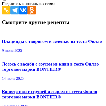
Поделитесь в социальных сетях:
Смотрите другие рецепты
Плацинды с творогом и зеленью из теста Филло
9 июня 2025
Лосось с васаби с соусом из киви в тесте Филло
торговой марки BONTIER®
14 июля 2025
Конвертики с грушей и сыром из теста Филло
торговой марки BONTIER®