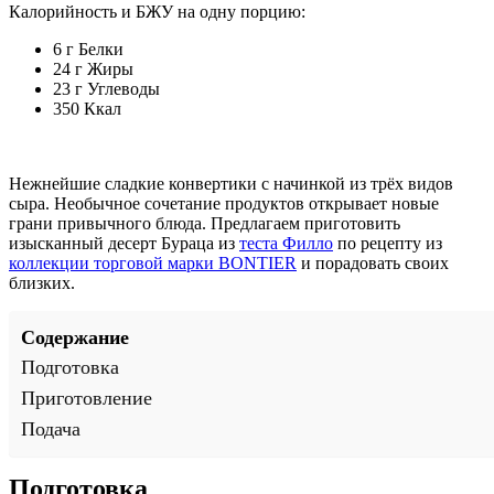
Калорийность и БЖУ на одну порцию:
6 г
Белки
24 г
Жиры
23 г
Углеводы
350
Ккал
Нежнейшие сладкие конвертики с начинкой из трёх видов
сыра. Необычное сочетание продуктов открывает новые
грани привычного блюда. Предлагаем приготовить
изысканный десерт Бураца из
теста Филло
по рецепту из
коллекции торговой марки BONTIER
и порадовать своих
близких.
Содержание
Подготовка
Приготовление
Подача
Подготовка