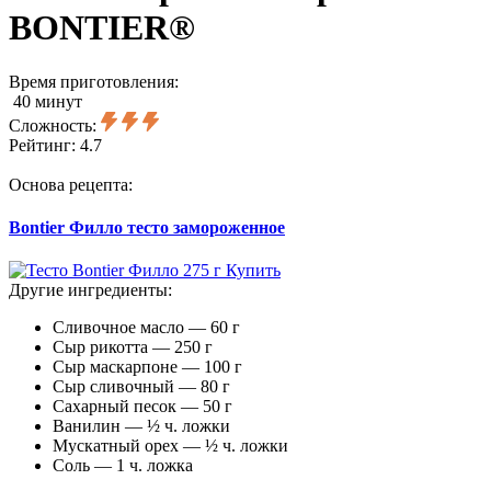
BONTIER®
Время приготовления:
40 минут
Сложность:
Рейтинг:
4.7
Основа рецепта:
Bontier Филло тесто замороженное
Купить
Другие ингредиенты:
Сливочное масло — 60 г
Сыр рикотта — 250 г
Сыр маскарпоне — 100 г
Сыр сливочный — 80 г
Сахарный песок — 50 г
Ванилин — ½ ч. ложки
Мускатный орех — ½ ч. ложки
Соль — 1 ч. ложка