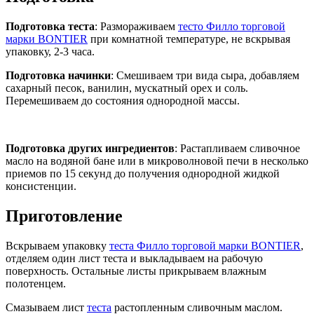
Подготовка теста
: Размораживаем
тесто Филло торговой
марки BONTIER
при комнатной температуре, не вскрывая
упаковку, 2-3 часа.
Подготовка начинки
: Смешиваем три вида сыра, добавляем
сахарный песок, ванилин, мускатный орех и соль.
Перемешиваем до состояния однородной массы.
Подготовка других ингредиентов
: Растапливаем сливочное
масло на водяной бане или в микроволновой печи в несколько
приемов по 15 секунд до получения однородной жидкой
консистенции.
Приготовление
Вскрываем упаковку
теста Филло торговой марки BONTIER
,
отделяем один лист теста и выкладываем на рабочую
поверхность. Остальные листы прикрываем влажным
полотенцем.
Смазываем лист
теста
растопленным сливочным маслом.