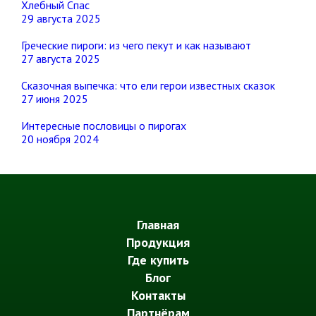
Хлебный Спас
29 августа 2025
Греческие пироги: из чего пекут и как называют
27 августа 2025
Сказочная выпечка: что ели герои известных сказок
27 июня 2025
Интересные пословицы о пирогах
20 ноября 2024
Главная
Продукция
Где купить
Блог
Контакты
Партнёрам