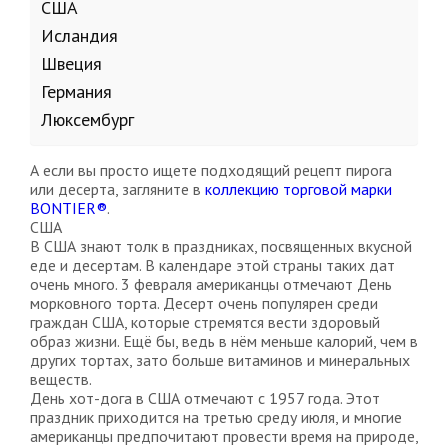
США
Исландия
Швеция
Германия
Люксембург
А если вы просто ищете подходящий рецепт пирога
или десерта, загляните в
коллекцию торговой марки
BONTIER®
.
США
В США знают толк в праздниках, посвященных вкусной
еде и десертам. В календаре этой страны таких дат
очень много. 3 февраля американцы отмечают День
морковного торта. Десерт очень популярен среди
граждан США, которые стремятся вести здоровый
образ жизни. Ещё бы, ведь в нём меньше калорий, чем в
других тортах, зато больше витаминов и минеральных
веществ.
День хот-дога в США отмечают с 1957 года. Этот
праздник приходится на третью среду июля, и многие
американцы предпочитают провести время на природе,