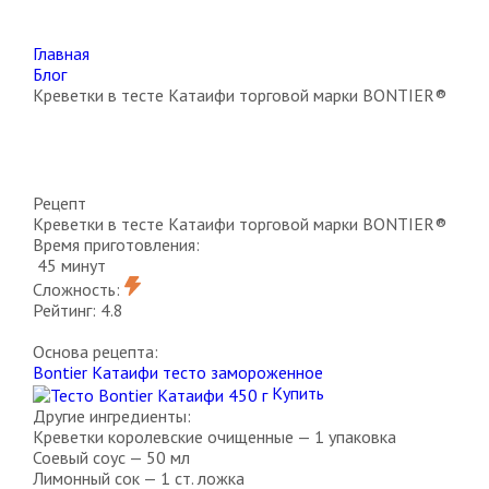
Главная
Блог
Креветки в тесте Катаифи торговой марки BONTIER®
Рецепт
Креветки
в тесте Катаифи торговой марки BONTIER®
Время приготовления:
45 минут
Сложность:
Рейтинг:
4.8
Основа рецепта:
Bontier Катаифи тесто замороженное
Купить
Другие ингредиенты:
Креветки королевские очищенные — 1 упаковка
Соевый соус — 50 мл
Лимонный сок — 1 ст. ложка