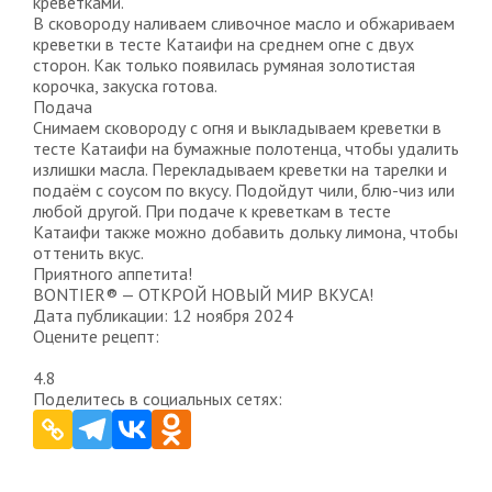
креветками.
В сковороду наливаем сливочное масло и обжариваем
креветки в тесте Катаифи на среднем огне с двух
сторон. Как только появилась румяная золотистая
корочка, закуска готова.
Подача
Снимаем сковороду с огня и выкладываем креветки в
тесте Катаифи на бумажные полотенца, чтобы удалить
излишки масла. Перекладываем креветки на тарелки и
подаём с соусом по вкусу. Подойдут чили, блю-чиз или
любой другой. При подаче к креветкам в тесте
Катаифи также можно добавить дольку лимона, чтобы
оттенить вкус.
Приятного аппетита!
BONTIER® — ОТКРОЙ НОВЫЙ МИР ВКУСА!
Дата публикации: 12 ноября 2024
Оцените рецепт:
4.8
Поделитесь в социальных сетях: