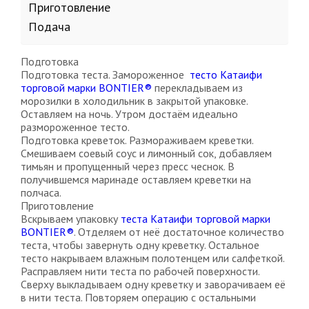
Приготовление
Подача
Подготовка
Подготовка теста.
Замороженное
тесто Катаифи
торговой марки BONTIER®
перекладываем из
морозилки в холодильник в закрытой упаковке.
Оставляем на ночь. Утром достаём идеально
размороженное тесто.
Подготовка креветок.
Размораживаем креветки.
Смешиваем соевый соус и лимонный сок, добавляем
тимьян и пропущенный через пресс чеснок. В
получившемся маринаде оставляем креветки на
полчаса.
Приготовление
Вскрываем упаковку
теста Катаифи торговой марки
BONTIER®
. Отделяем от неё достаточное количество
теста, чтобы завернуть одну креветку. Остальное
тесто накрываем влажным полотенцем или салфеткой.
Расправляем нити теста по рабочей поверхности.
Сверху выкладываем одну креветку и заворачиваем её
в нити теста. Повторяем операцию с остальными