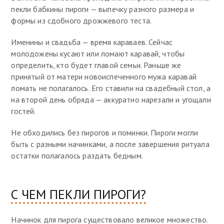
пекли бабкины пироги — выпечку разного размера и
формы из сдобного дрожжевого теста.
Именины и свадьба — время караваев. Сейчас
молодожены кусают или ломают каравай, чтобы
определить, кто будет главой семьи. Раньше же
принятый от матери новоиспеченного мужа каравай
ломать не полагалось. Его ставили на свадебный стол, а
на второй день обряда — аккуратно нарезали и угощали
гостей.
Не обходились без пирогов и поминки. Пироги могли
быть с разными начинками, а после завершения ритуала
остатки полагалось раздать бедным.
С ЧЕМ ПЕКЛИ ПИРОГИ?
Начинок для пирога существовало великое множество.