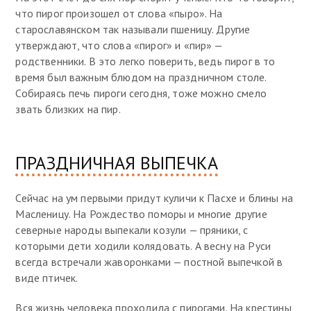
что пирог произошел от слова «пыро». На
старославянском так называли пшеницу. Другие
утверждают, что слова «пирог» и «пир» —
родственники. В это легко поверить, ведь пирог в то
время был важным блюдом на праздничном столе.
Собираясь печь пироги сегодня, тоже можно смело
звать близких на пир.
ПРАЗДНИЧНАЯ ВЫПЕЧКА
Сейчас на ум первыми придут куличи к Пасхе и блины на
Масленицу. На Рождество поморы и многие другие
северные народы выпекали козули — пряники, с
которыми дети ходили колядовать. А весну на Руси
всегда встречали жаворонками — постной выпечкой в
виде птичек.
Вся жизнь человека проходила с пирогами. На крестины