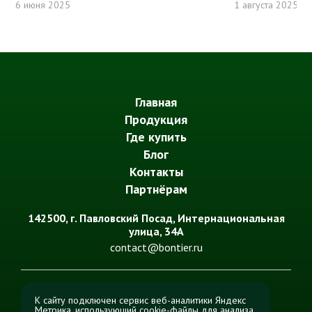
6 июня 2025
1 августа 2025
Главная
Продукция
Где купить
Блог
Контакты
Партнёрам
142500
, г.
Павловский Посад
,
Интернациональная
улица, 34А
contact@bontier.ru
К сайту подключен сервис веб-аналитики Яндекс
Метрика, использующий cookie-файлы для анализа