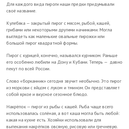
Для каждого вида пироги наши предки придумывали
своё название.
Кулебяка — закрытый пирог с мясом, рыбой, кашей,
грибами или некоторыми другими начинками. Могла
выглядеть как маленькие овальные пирожки или
большой пирог квадратной формы.
Пирог с курицей, конечно, назывался курником. Раньше
его особенно любили на Дону и Кубани. Теперь — давно
пекут по всей России.
Слово «борканник» сегодня звучит необычно. Это пирог
из моркови с яйцом с луком и тмином. Он представляет
собой яркое и вкусное сезонное блюдо.
Накрёпок — пирог из рыбы с кашей. Рыба чаще всего
использовалась солёная, а вот каша могла быть любой:
какая на кухне есть. Хозяйки использовали для
выпекания накрёпков овсяную, рисовую или гречневую.