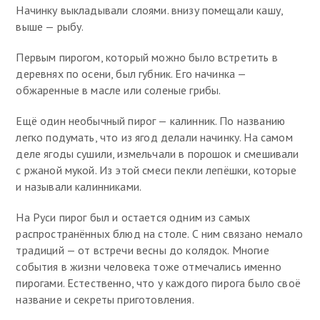
Начинку выкладывали слоями. внизу помещали кашу,
выше — рыбу.
Первым пирогом, который можно было встретить в
деревнях по осени, был губник. Его начинка —
обжаренные в масле или соленые грибы.
Ещё один необычный пирог — калинник. По названию
легко подумать, что из ягод делали начинку. На самом
деле ягоды сушили, измельчали в порошок и смешивали
с ржаной мукой. Из этой смеси пекли лепёшки, которые
и называли калинниками.
На Руси пирог был и остается одним из самых
распространённых блюд на столе. С ним связано немало
традиций — от встречи весны до колядок. Многие
события в жизни человека тоже отмечались именно
пирогами. Естественно, что у каждого пирога было своё
название и секреты приготовления.